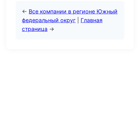
←
Все компании в регионе Южный
федеральный округ
|
Главная
страница
→