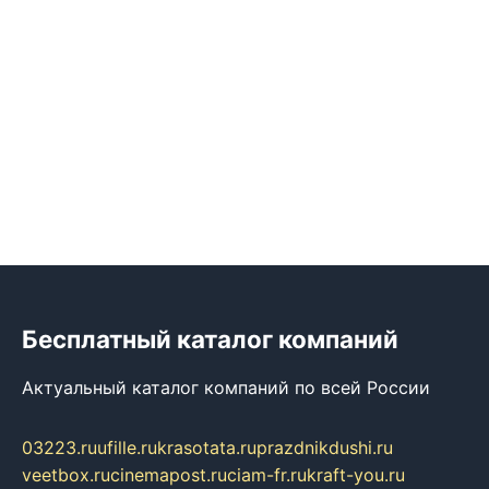
Бесплатный каталог компаний
Актуальный каталог компаний по всей России
03223.ru
ufille.ru
krasotata.ru
prazdnikdushi.ru
veetbox.ru
cinemapost.ru
ciam-fr.ru
kraft-you.ru