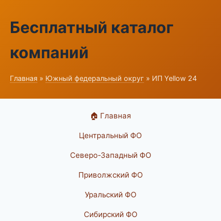
Бесплатный каталог
компаний
Главная
»
Южный федеральный округ
» ИП Yellow 24
🏠 Главная
Центральный ФО
Северо-Западный ФО
Приволжский ФО
Уральский ФО
Сибирский ФО