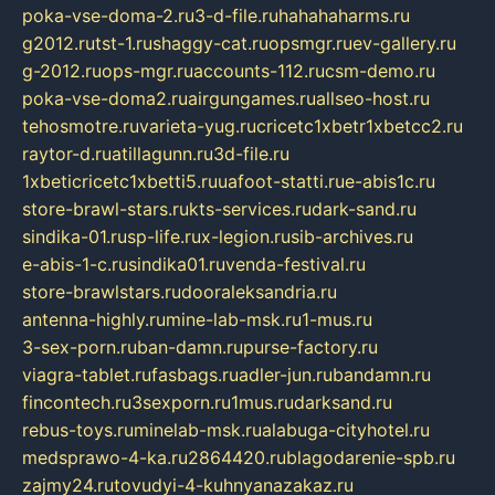
poka-vse-doma-2.ru
3-d-file.ru
hahahaharms.ru
g2012.ru
tst-1.ru
shaggy-cat.ru
opsmgr.ru
ev-gallery.ru
g-2012.ru
ops-mgr.ru
accounts-112.ru
csm-demo.ru
poka-vse-doma2.ru
airgungames.ru
allseo-host.ru
tehosmotre.ru
varieta-yug.ru
cricetc1xbetr1xbetcc2.ru
raytor-d.ru
atillagunn.ru
3d-file.ru
1xbeticricetc1xbetti5.ru
uafoot-statti.ru
e-abis1c.ru
store-brawl-stars.ru
kts-services.ru
dark-sand.ru
sindika-01.ru
sp-life.ru
x-legion.ru
sib-archives.ru
e-abis-1-c.ru
sindika01.ru
venda-festival.ru
store-brawlstars.ru
dooraleksandria.ru
antenna-highly.ru
mine-lab-msk.ru
1-mus.ru
3-sex-porn.ru
ban-damn.ru
purse-factory.ru
viagra-tablet.ru
fasbags.ru
adler-jun.ru
bandamn.ru
fincontech.ru
3sexporn.ru
1mus.ru
darksand.ru
rebus-toys.ru
minelab-msk.ru
alabuga-cityhotel.ru
medsprawo-4-ka.ru
2864420.ru
blagodarenie-spb.ru
zajmy24.ru
tovudyi-4-kuhnyanazakaz.ru