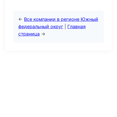
←
Все компании в регионе Южный
федеральный округ
|
Главная
страница
→