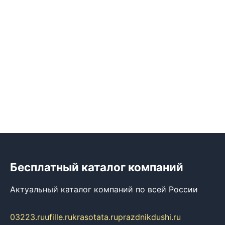
Бесплатный каталог компаний
Актуальный каталог компаний по всей России
03223.ru
ufille.ru
krasotata.ru
prazdnikdushi.ru