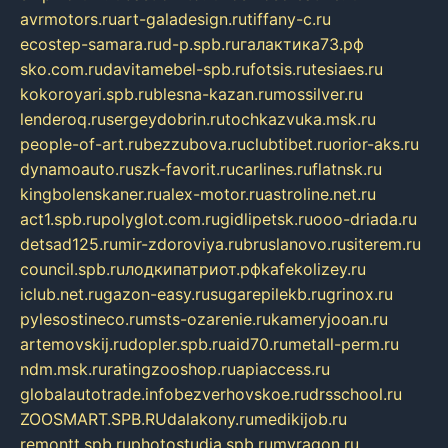
avrmotors.ru
art-galadesign.ru
tiffany-c.ru
ecostep-samara.ru
d-p.spb.ru
галактика73.рф
sko.com.ru
davitamebel-spb.ru
fotsis.ru
tesiaes.ru
kokoroyari.spb.ru
blesna-kazan.ru
mossilver.ru
lenderoq.ru
sergeydobrin.ru
tochkazvuka.msk.ru
people-of-art.ru
bezzubova.ru
clubtibet.ru
orior-aks.ru
dynamoauto.ru
szk-favorit.ru
carlines.ru
flatnsk.ru
kingbolenskaner.ru
alex-motor.ru
astroline.net.ru
act1.spb.ru
polyglot.com.ru
gidlipetsk.ru
ooo-driada.ru
detsad125.ru
mir-zdoroviya.ru
bruslanovo.ru
siterem.ru
council.spb.ru
лодкипатриот.рф
kafekolizey.ru
iclub.net.ru
gazon-easy.ru
sugarepilekb.ru
grinox.ru
pylesostineco.ru
msts-ozarenie.ru
kameryjooan.ru
artemovskij.ru
dopler.spb.ru
aid70.ru
metall-perm.ru
ndm.msk.ru
ratingzooshop.ru
apiaccess.ru
globalautotrade.info
bezverhovskoe.ru
drsschool.ru
ZOOSMART.SPB.RU
dalakony.ru
medikijob.ru
remontt.spb.ru
photostudia.spb.ru
myragon.ru