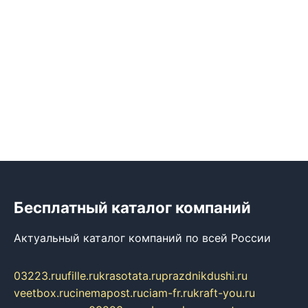
Бесплатный каталог компаний
Актуальный каталог компаний по всей России
03223.ru
ufille.ru
krasotata.ru
prazdnikdushi.ru
veetbox.ru
cinemapost.ru
ciam-fr.ru
kraft-you.ru