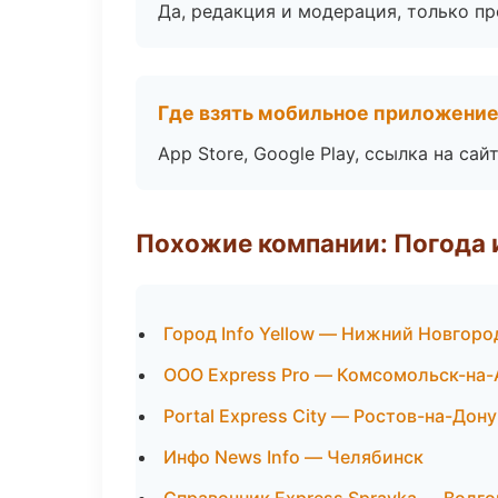
Да, редакция и модерация, только п
Где взять мобильное приложени
App Store, Google Play, ссылка на сайт
Похожие компании: Погода 
Город Info Yellow — Нижний Новгоро
ООО Express Pro — Комсомольск-на
Portal Express City — Ростов-на-Дону
Инфо News Info — Челябинск