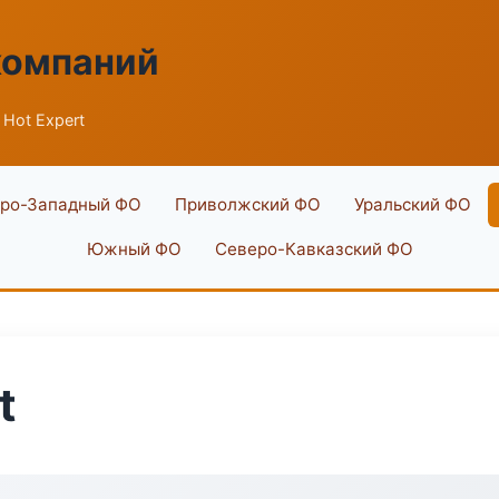
компаний
 Hot Expert
ро-Западный ФО
Приволжский ФО
Уральский ФО
Южный ФО
Северо-Кавказский ФО
t