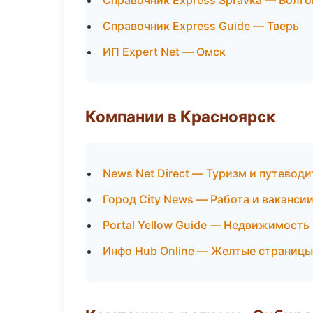
Справочник Express Spravka — Волго
Справочник Express Guide — Тверь
ИП Expert Net — Омск
Компании в Красноярск
News Net Direct — Туризм и путевод
Город City News — Работа и ваканси
Portal Yellow Guide — Недвижимость
Инфо Hub Online — Желтые страницы