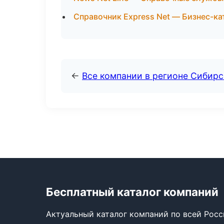
Справочник Express Net — Бизнес-ка
←
Все компании в регионе Сибир
Бесплатный каталог компаний
Актуальный каталог компаний по всей Рос