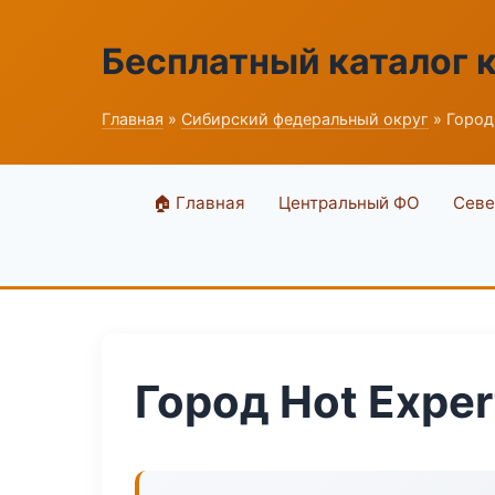
Бесплатный каталог 
Главная
»
Сибирский федеральный округ
» Город
🏠 Главная
Центральный ФО
Севе
Город Hot Exper