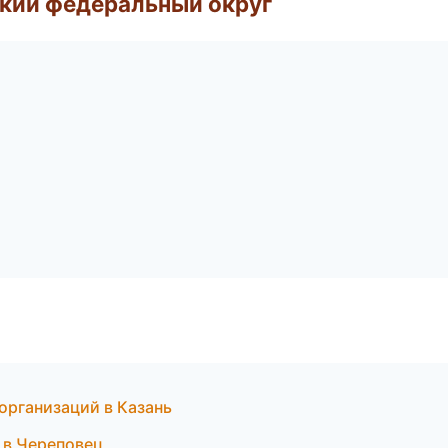
ский федеральный округ
организаций в Казань
 в Череповец