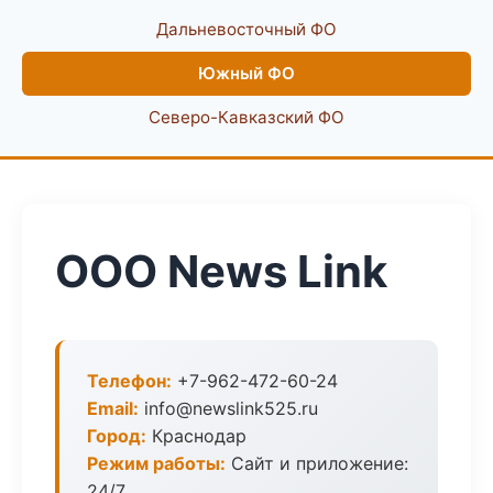
Дальневосточный ФО
Южный ФО
Северо-Кавказский ФО
ООО News Link
Телефон:
+7-962-472-60-24
Email:
info@newslink525.ru
Город:
Краснодар
Режим работы:
Сайт и приложение:
24/7