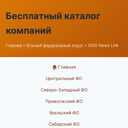
Бесплатный каталог
компаний
Главная
»
Южный федеральный округ
» ООО News Link
🏠 Главная
Центральный ФО
Северо-Западный ФО
Приволжский ФО
Уральский ФО
Сибирский ФО