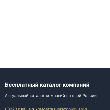
Бесплатный каталог компаний
Актуальный каталог компаний по всей России
03223.ru
ufille.ru
krasotata.ru
prazdnikdushi.ru